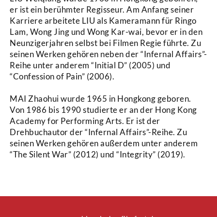
er ist ein berühmter Regisseur. Am Anfang seiner
Karriere arbeitete LIU als Kameramann für Ringo
Lam, Wong Jing und Wong Kar-wai, bevor er in den
Neunzigerjahren selbst bei Filmen Regie führte. Zu
seinen Werken gehören neben der “Infernal Affairs”-
Reihe unter anderem “Initial D” (2005) und
“Confession of Pain” (2006).
MAI Zhaohui wurde 1965 in Hongkong geboren.
Von 1986 bis 1990 studierte er an der Hong Kong
Academy for Performing Arts. Er ist der
Drehbuchautor der “Infernal Affairs”-Reihe. Zu
seinen Werken gehören außerdem unter anderem
“The Silent War” (2012) und “Integrity” (2019).