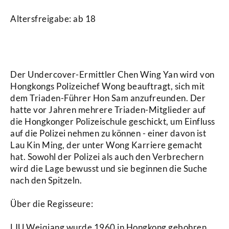
Altersfreigabe: ab 18
Synopsis
Der Undercover-Ermittler Chen Wing Yan wird von
Hongkongs Polizeichef Wong beauftragt, sich mit
dem Triaden-Führer Hon Sam anzufreunden. Der
hatte vor Jahren mehrere Triaden-Mitglieder auf
die Hongkonger Polizeischule geschickt, um Einfluss
auf die Polizei nehmen zu können - einer davon ist
Lau Kin Ming, der unter Wong Karriere gemacht
hat. Sowohl der Polizei als auch den Verbrechern
wird die Lage bewusst und sie beginnen die Suche
nach den Spitzeln.
Über die Regisseure:
LIU Weiqiang wurde 1960 in Hongkong gebohren,