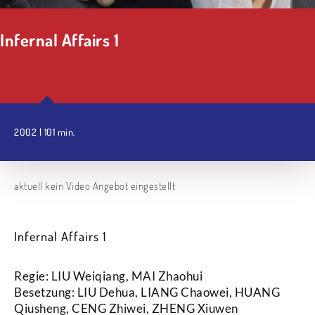
Infernal Affairs 1
2002 | 101 min.
aktuell kein Video Angebot eingestellt
Infernal Affairs 1
Regie: LIU Weiqiang, MAI Zhaohui
Besetzung: LIU Dehua, LIANG Chaowei, HUANG
Qiusheng, CENG Zhiwei, ZHENG Xiuwen