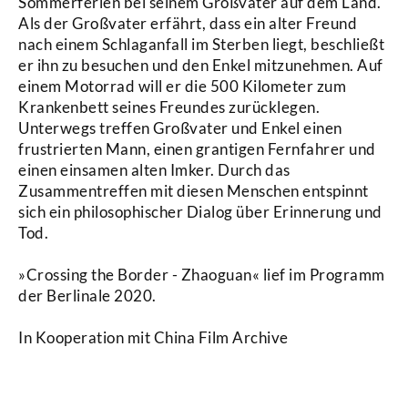
Sommerferien bei seinem Großvater auf dem Land.
Als der Großvater erfährt, dass ein alter Freund
nach einem Schlaganfall im Sterben liegt, beschließt
er ihn zu besuchen und den Enkel mitzunehmen. Auf
einem Motorrad will er die 500 Kilometer zum
Krankenbett seines Freundes zurücklegen.
Unterwegs treffen Großvater und Enkel einen
frustrierten Mann, einen grantigen Fernfahrer und
einen einsamen alten Imker. Durch das
Zusammentreffen mit diesen Menschen entspinnt
sich ein philosophischer Dialog über Erinnerung und
Tod.
»Crossing the Border - Zhaoguan« lief im Programm
der Berlinale 2020.
In Kooperation mit China Film Archive