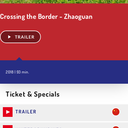
Crossing the Border - Zhaoguan
TRAILER
2018 | 93 min.
Ticket & Specials
TRAILER